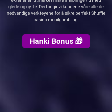
økter er en utmerket måte å tilbringe tid med
glede og nytte. Derfor gir vi kundene våre alle de
nødvendige verktøyene for å sikre perfekt Shuffle
casino mobilgambling.
Hanki Bonus 🎁